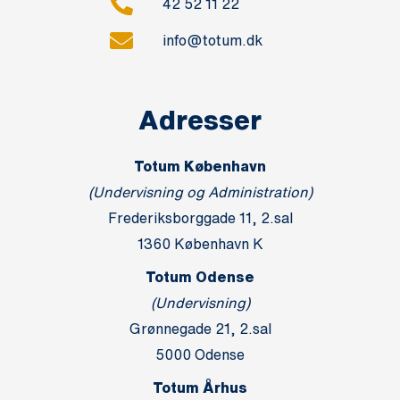
42 52 11 22
info@totum.dk
Adresser
Totum København
(Undervisning og Administration)
Frederiksborggade 11, 2.sal
1360 København K
Totum Odense
(Undervisning)
Grønnegade 21, 2.sal
5000 Odense
Totum Århus