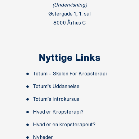
(Undervisning)
Østergade 1, 1. sal
8000 Århus C
Nyttige Links
Totum – Skolen For Kropsterapi
Totum’s Uddannelse
Totum’s Introkursus
Hvad er Kropsterapi?
Hvad er en kropsterapeut?
Nyheder